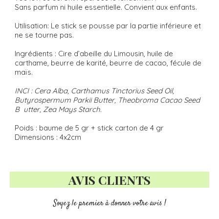
Sans parfum ni huile essentielle. Convient aux enfants.
Utilisation: Le stick se pousse par la partie inférieure et
ne se tourne pas.
Ingrédients : Cire d’abeille du Limousin, huile de
carthame, beurre de karité, beurre de cacao, fécule de
maïs.
INCI : Cera Alba, Carthamus Tinctorius Seed Oil,
Butyrospermum Parkii Butter, Theobroma Cacao Seed
B utter, Zea Mays Starch.
Poids : baume de 5 gr + stick carton de 4 gr
Dimensions : 4x2cm
AVIS CLIENTS
Soyez le premier à donner votre avis !