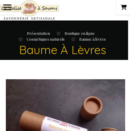
Présentation
Boutique en ligne
Cosmétiques naturels
Baume à lèvres
Baume À Lèvres