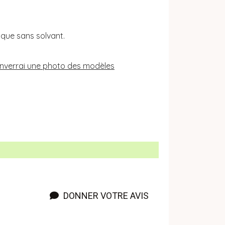
ique sans solvant.
s enverrai une photo des modèles
DONNER VOTRE AVIS