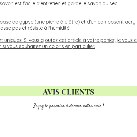
savon est facile d'entretien et garde le savon au sec.
 base de gypse (une pierre à plâtre) et d'un composant acryl
asse pas et résiste à l'humidité.
t uniques. Si vous ajoutez cet article à votre panier, je vou
i vous souhaitez un coloris en particulier.
AVIS CLIENTS
Soyez le premier à donner votre avis !